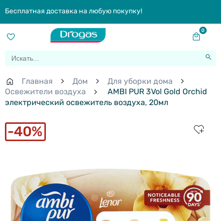
Бесплатная доставка на любую покупку!
0
Главная
Дом
Для уборки дома
Освежители воздуха
AMBI PUR 3Vol Gold Orchid
электрический освежитель воздуха, 20мл
40%