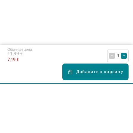
Обычная цена
11,99 €
–
+
7,19 €
Добавить в корзину
Карьера в Drogas
ЧЗВ Часто задаваемые вопросы
Правила использования