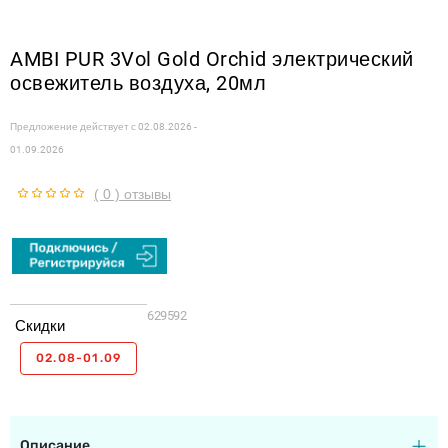
AMBI PUR 3Vol Gold Orchid электрический
освежитель воздуха, 20мл
Предложение действует с
02.08.2026 -
01.09.2026
( 0 ) отзывы
629592
Скидки
02.08-01.09
Описание