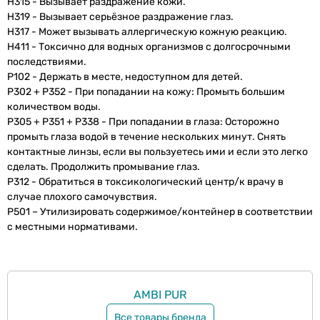
H315 - Вызывает раздражение кожи.
H319 - Вызывает серьёзное раздражение глаз.
H317 - Может вызывать аллергическую кожную реакцию.
H411 - Токсично для водных организмов с долгосрочными
последствиями.
P102 - Держать в месте, недоступном для детей.
P302 + P352 - При попадании на кожу: Промыть большим
количеством воды.
P305 + P351 + P338 - При попадании в глаза: Осторожно
промыть глаза водой в течение нескольких минут. Снять
контактные линзы, если вы пользуетесь ими и если это легко
сделать. Продолжить промывание глаз.
P312 - Обратиться в токсикологический центр/к врачу в
случае плохого самочувствия.
P501 – Утилизировать содержимое/контейнер в соответствии
с местными нормативами.
AMBI PUR
Все товары бренда