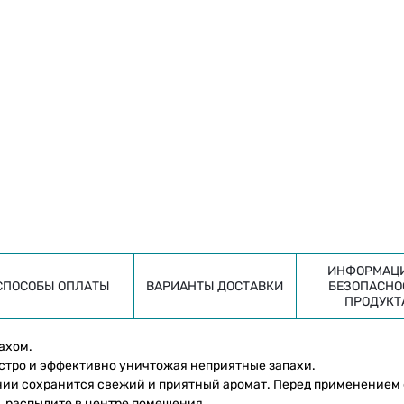
ИНФОРМАЦИ
СПОСОБЫ ОПЛАТЫ
ВАРИАНТЫ ДОСТАВКИ
БЕЗОПАСНО
ПРОДУКТ
ахом.
стро и эффективно уничтожая неприятные запахи.
нии сохранится свежий и приятный аромат. Перед применением
, распылите в центре помещения.