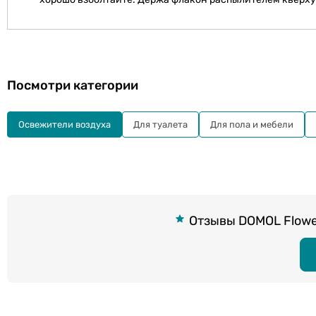
Посмотри категории
Освежители воздуха
Для туалета
Для пола и мебели
Отзывы DOMOL Flower