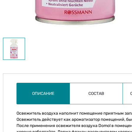
ОПИСАНИЕ
СОСТАВ
Освежитель воздуха наполнит помещение приятным зап
Освежитель действует как ароматизатор помещений, бы
После применения освежителя воздуха Domol в помеще
хорошо взболтайте. Держа флакон распылителем кверху