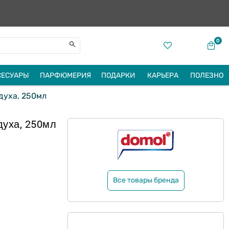
0
СЕСУАРЫ
ПАРФЮМЕРИЯ
ПОДАРКИ
КАРЬЕРА
ПОЛЕЗНО
духа, 250мл
духа, 250мл
Все товары бренда