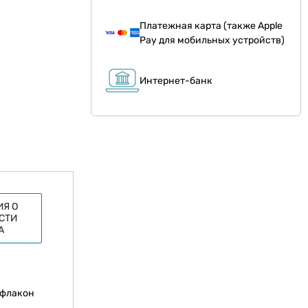
Платежная карта (также Apple
Pay для мобильных устройств)
Интернет-банк
Я О
СТИ
А
 флакон