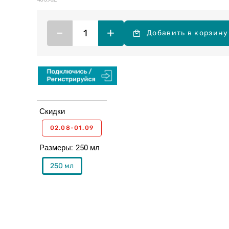
–
+
Добавить в корзину
Скидки
02.08-01.09
Размеры
250 мл
250 мл