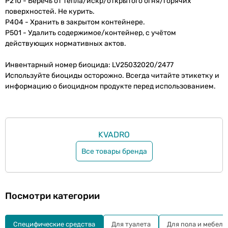
P210 - Беречь от тепла/искр/открытого огня/горячих
поверхностей. Не курить.
P404 - Хранить в закрытом контейнере.
P501 - Удалить содержимое/контейнер, с учётом
действующих нормативных актов.
Инвентарный номер биоцида: LV25032020/2477
Используйте биоциды осторожно. Всегда читайте этикетку и
информацию о биоцидном продукте перед использованием.
KVADRO
Все товары бренда
Посмотри категории
Специфические средства
Для туалета
Для пола и мебели