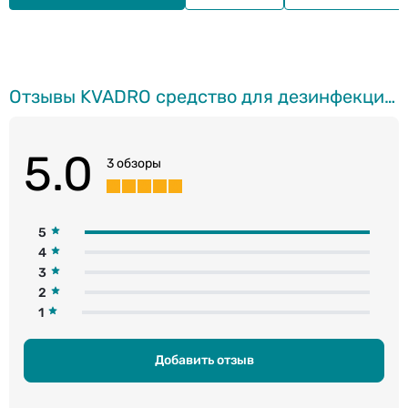
Отзывы KVADRO средство для дезинфекции, 5л
5.0
3 обзоры
5
4
3
2
1
Добавить отзыв