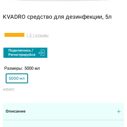
KVADRO средство для дезинфекции, 5л
( 3 ) отзывы
Размеры
5000 мл
5000 мл
445695
Описание