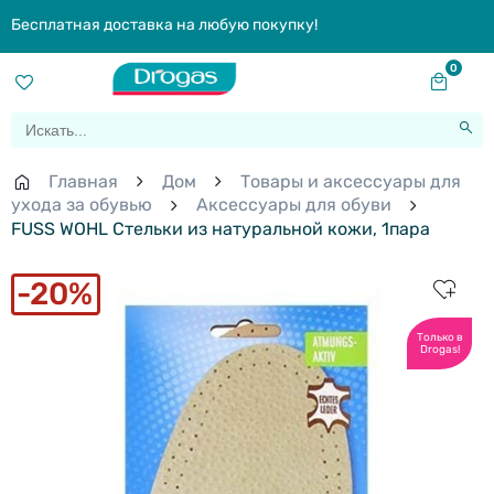
Бесплатная доставка на любую покупку!
0
Главная
Дом
Товары и аксессуары для
ухода за обувью
Aксессуары для обуви
FUSS WOHL Стельки из натуральной кожи, 1пара
20%
Только в
Drogas!