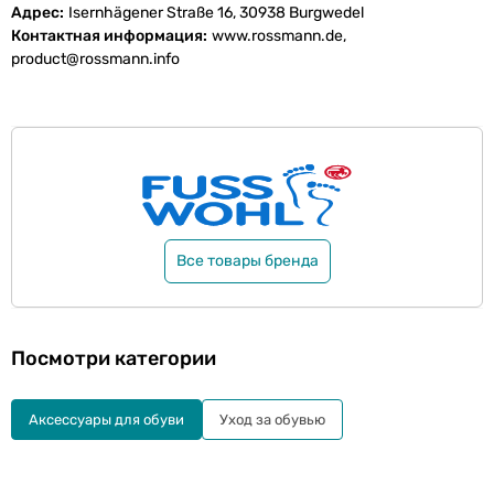
Адрес
Isernhägener Straße 16, 30938 Burgwedel
Контактная информация
www.rossmann.de,
product@rossmann.info
Все товары бренда
Посмотри категории
Aксессуары для обуви
Уход за обувью