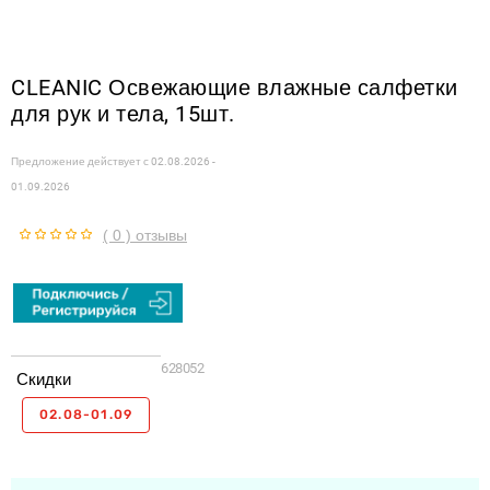
CLEANIC Освежающие влажные салфетки
для рук и тела, 15шт.
Предложение действует с
02.08.2026 -
01.09.2026
( 0 ) отзывы
628052
Скидки
02.08-01.09