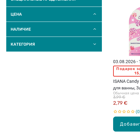
ЦЕНА
НАЛИЧИЕ
КАТЕГОРИЯ
03.08.2026 -
Подарок з
15
ISANA Candy 
для ванны, 3
Обычная цена
3,99 €
2,79 €
0
Добави