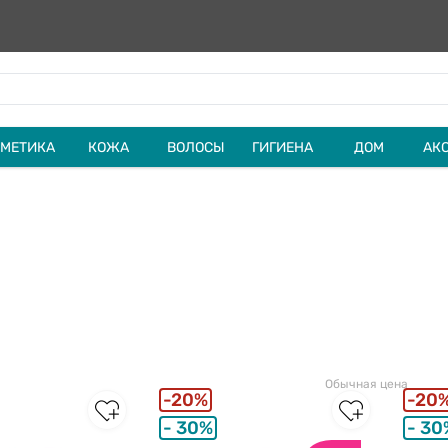
МЕТИКА
КОЖА
ВОЛОСЫ
ГИГИЕНА
ДОМ
АК
Обычная цена
20%
20
30%
30