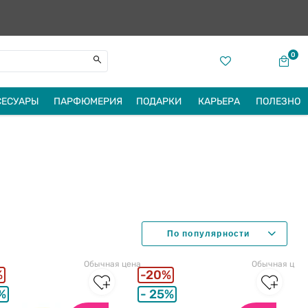
0
СЕСУАРЫ
ПАРФЮМЕРИЯ
ПОДАРКИ
КАРЬЕРА
ПОЛЕЗНО
Обычная цена
Обычная цен
%
20%
%
25%