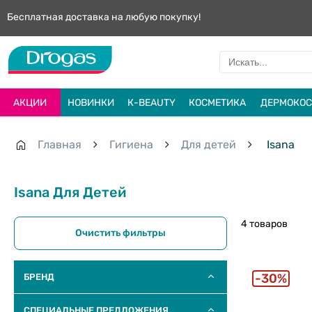
Бесплатная доставка на любую покупку!
АКЦИИ
НОВИНКИ
К-BEAUTY
КОСМЕТИКА
ДЕРМОКОС
Главная
Гигиена
Для детей
Isana
Isana Для Детей
4 товаров
Очистить фильтры
30%
БРЕНД
СПЕЦИАЛЬНЫЕ ПРЕДЛОЖЕНИЯ