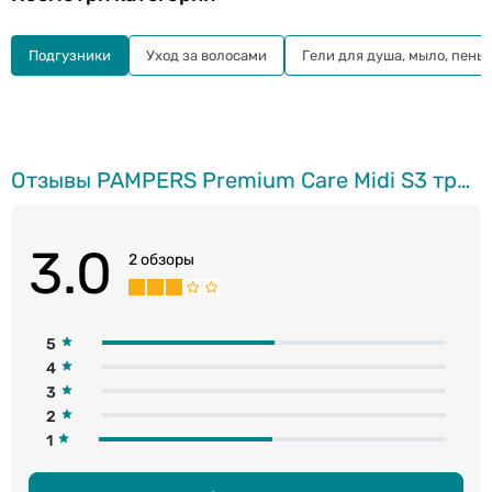
Подгузники
Уход за волосами
Гели для душа, мыло, пены
Отзывы PAMPERS Premium Care Midi S3 трусики, 6-11кг, 48шт.
3.0
2 обзоры
5
4
3
2
1