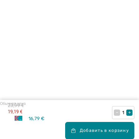
Обычная цена
23,99 €
19,19 €
–
+
16,79 €
Добавить в корзину