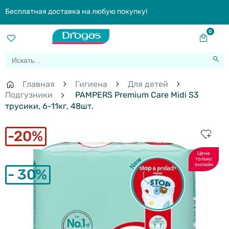
Бесплатная доставка на любую покупку!
0
Главная
Гигиена
Для детей
Подгузники
PAMPERS Premium Care Midi S3
трусики, 6-11кг, 48шт.
20%
Цена
только
онлайн
30%