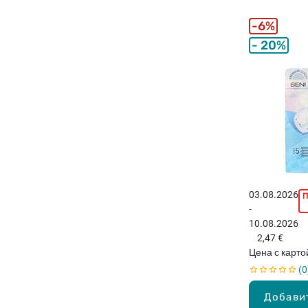
6%
20%
03.08.2026
-
10.08.2026
2,47 €
Цена с карт
0
Добави