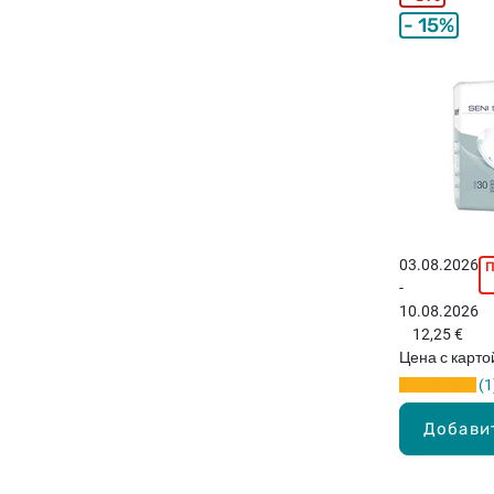
15%
03.08.2026
-
10.08.2026
12,25 €
Цена с карт
1
Добави