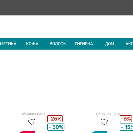
МЕТИКА
КОЖА
ВОЛОСЫ
ГИГИЕНА
ДОМ
АК
Обычная цена
Обычная цена
25%
6%
30%
15