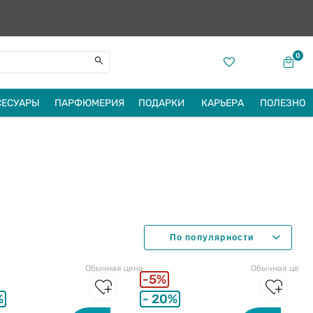
0
СЕСУАРЫ
ПАРФЮМЕРИЯ
ПОДАРКИ
КАРЬЕРА
ПОЛЕЗНО
Обычная цена
Обычная цена
5%
%
20%