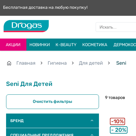
Бесплатная доставка на любую покупку!
АКЦИИ
НОВИНКИ
К-BEAUTY
КОСМЕТИКА
ДЕРМОКОС
Главная
Гигиена
Для детей
Seni
Seni Для Детей
9 товаров
Очистить фильтры
10%
БРЕНД
20%
СПЕЦИАЛЬНЫЕ ПРЕДЛОЖЕНИЯ