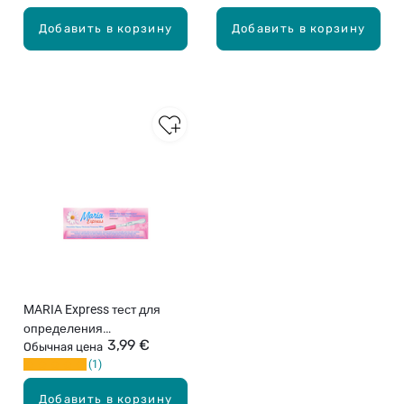
Добавить в корзину
Добавить в корзину
MARIA Express тест для
определения
3,99 €
беременности, 1шт.
Обычная цена
1
Добавить в корзину