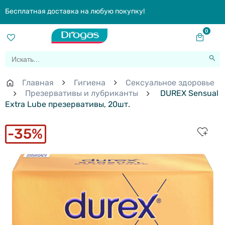
Бесплатная доставка на любую покупку!
0
Главная
Гигиена
Сексуальное здоровье
Презервативы и лубриканты
DUREX Sensual
Extra Lube презервативы, 20шт.
35%