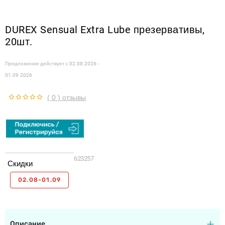
DUREX Sensual Extra Lube презервативы,
20шт.
Предложение действует с
02.08.2026 -
01.09.2026
( 0 ) отзывы
623257
Скидки
02.08-01.09
Описание