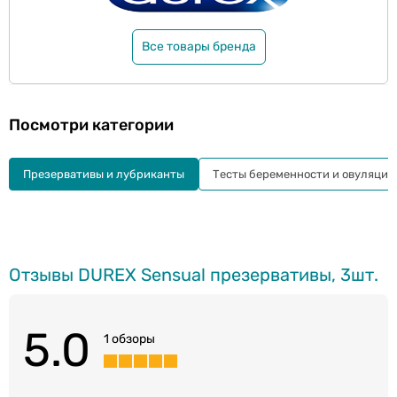
Все товары бренда
Посмотри категории
Презервативы и лубриканты
Тесты беременности и овуляции
Отзывы DUREX Sensual презервативы, 3шт.
5.0
1 обзоры