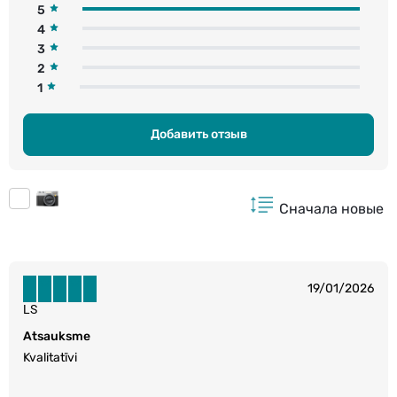
5
4
3
2
1
Добавить отзыв
Сначала новые
19/01/2026
LS
Atsauksme
Kvalitatīvi