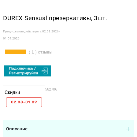
DUREX Sensual презервативы, 3шт.
Предложение действует с
02.08.2026 -
01.09.2026
( 1 ) отзывы
582706
Скидки
02.08-01.09
Описание