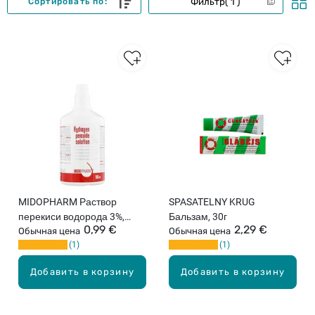
Фильтр
1
Сортировать по:
MIDOPHARM Раствор
SPASATELNY KRUG
перекиси водорода 3%,
Бальзам, 30г
0,99 €
2,29 €
100мл
Обычная цена
Обычная цена
1
1
Добавить в корзину
Добавить в корзину