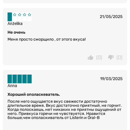
21/05/2025
Anželika
Не очень
Меня просто сморщило , от этого вкуса!
(0)
(0)
19/03/2025
Anna
Хороший ополаскеватель.
После него ощущается вкус свежести достаточно
длительное время. Вкус достаточно приятный, не горчит.
Когда полоскаешь, нет никаких не приятны ощущений от
него. Привкуса горечи не чувствуется. Нравится
больше,чем ополаскиватель от Listerin и Oral-B