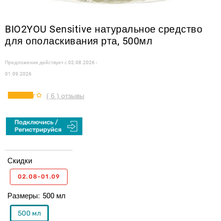
BIO2YOU Sensitive натуральное средство
для ополаскивания рта, 500мл
Предложение действует с
02.08.2026 -
01.09.2026
( 6 ) отзывы
Скидки
02.08-01.09
Размеры
500 мл
500 мл