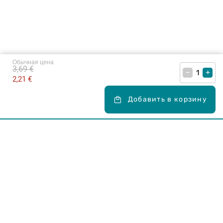
Обычная цена
3,69 €
–
+
2,21 €
Добавить в корзину
Карьера в Drogas
ЧЗВ Часто задаваемые вопросы
Правила использования