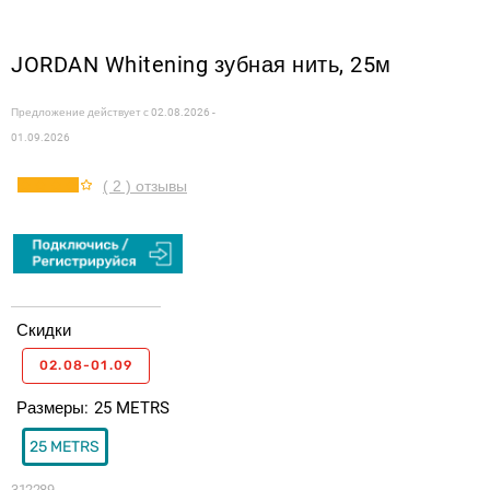
JORDAN Whitening зубная нить, 25м
Предложение действует с
02.08.2026 -
01.09.2026
( 2 ) отзывы
Скидки
02.08-01.09
Размеры
25 METRS
25 METRS
312289