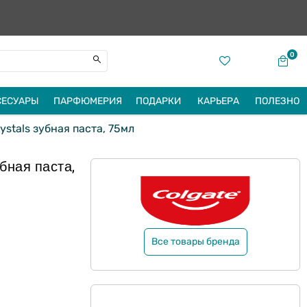
0
СЕСУАРЫ
ПАРФЮМЕРИЯ
ПОДАРКИ
КАРЬЕРА
ПОЛЕЗНО
stals зубная паста, 75мл
бная паста,
Все товары бренда