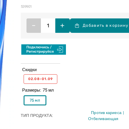
539901
–
+
Добавить в корзину
Скидки
02.08-01.09
Размеры
75 мл
75 мл
Против кариеса
ТИП ПРОДУКТА
Отбеливающая