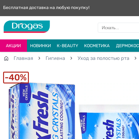
Бесплатная доставка на любую покупку!
АКЦИИ
НОВИНКИ
К-BEAUTY
КОСМЕТИКА
ДЕРМОКОС
Главная
Гигиена
Уход за полостью рта
40%