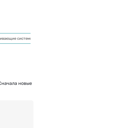
ивающие системы
Освежители для рта
Сначала новые