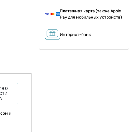
Платежная карта (также Apple
Pay для мобильных устройств)
Интернет-банк
Я О
СТИ
А
есом и