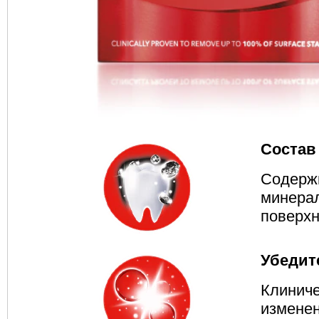
Состав
Содержи
минерал
поверхн
Убедит
Клиниче
изменен