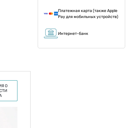
Платежная карта (также Apple
Pay для мобильных устройств)
Интернет-банк
Я О
СТИ
А