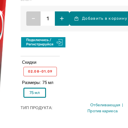
–
+
Добавить в корзину
Скидки
02.08-01.09
Размеры
75 мл
75 мл
Отбеливающая
ТИП ПРОДУКТА
Против кариеса