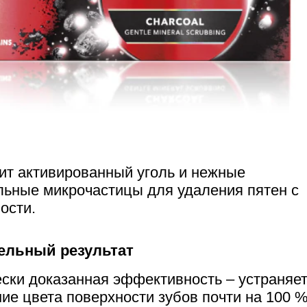
т активированный уголь и нежные
ьные микрочастицы для удаления пятен с
ости.
ельный результат
ски доказанная эффективность – устраняе
ие цвета поверхности зубов почти на 100 %