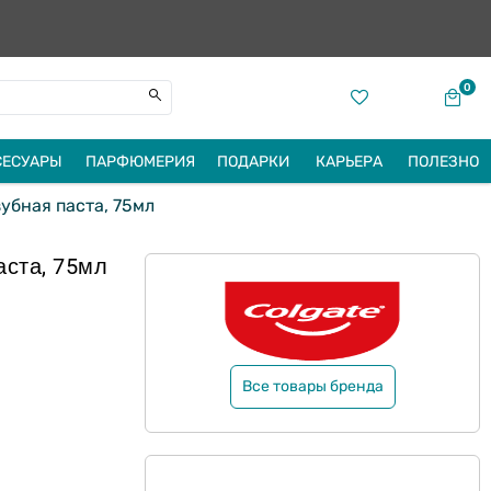
0
СЕСУАРЫ
ПАРФЮМЕРИЯ
ПОДАРКИ
КАРЬЕРА
ПОЛЕЗНО
убная паста, 75мл
аста, 75мл
Все товары бренда