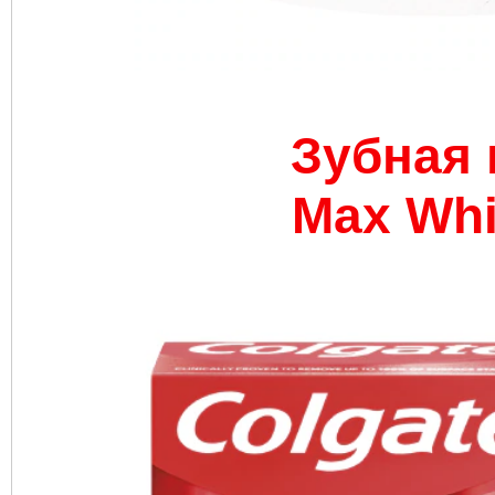
Зубная 
Max Whi