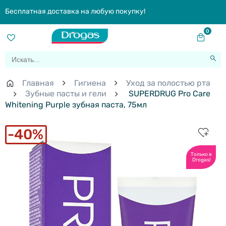
Бесплатная доставка на любую покупку!
0
Главная
Гигиена
Уход за полостью рта
Зубные пасты и гели
SUPERDRUG Pro Care
Whitening Purple зубная паста, 75мл
40%
Только в
Drogas!