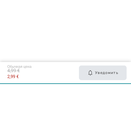
Обычная цена
4,99 €
Уведомить
2,99 €
Карьера в Drogas
ЧЗВ Часто задаваемые вопросы