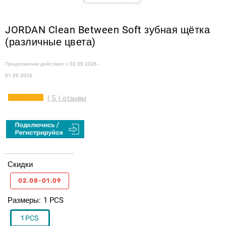
JORDAN Clean Between Soft зубная щётка
(различные цвета)
Предложение действует с
02.08.2026 -
01.09.2026
( 5 ) отзывы
Скидки
02.08-01.09
Размеры
1 PCS
1 PCS