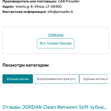
Производитель или поставщик
UAB Proseller
Адрес
Visoriu g. 8, Vilnius, LT-08300
Контактная информация
info@proseller.lt
JORDAN
Все товары бренда
Посмотри категории
Зубные щётки
Ополаскиватели для рта
Зубные нитки и а
Отзывы JORDAN Clean Between Soft зубная щётка (различные цвета)