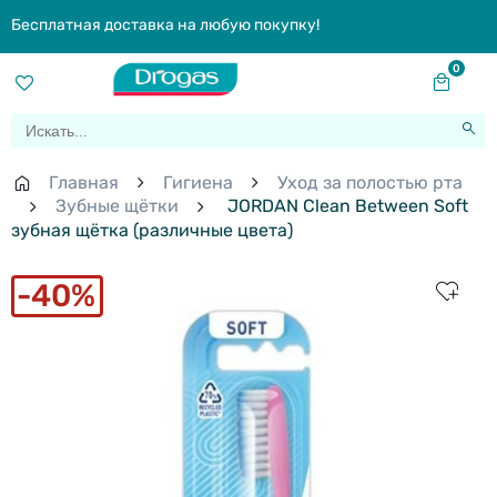
Бесплатная доставка на любую покупку!
0
Главная
Гигиена
Уход за полостью рта
Зубные щётки
JORDAN Clean Between Soft
зубная щётка (различные цвета)
40%