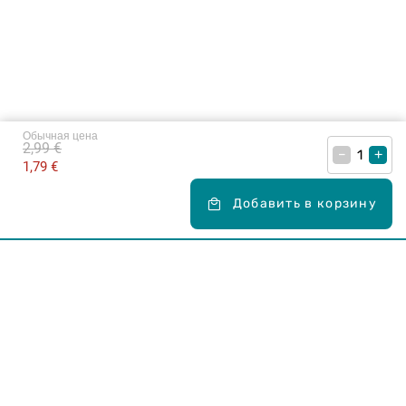
Обычная цена
2,99 €
–
+
1,79 €
Добавить в корзину
Карьера в Drogas
ЧЗВ Часто задаваемые вопросы
Правила использования