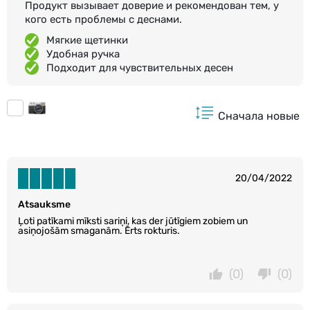
Продукт вызывает доверие и рекомендован тем, у
кого есть проблемы с деснами.
Мягкие щетинки
Удобная ручка
Подходит для чувствительных десен
Сначала новые
20/04/2022
Atsauksme
Ļoti patīkami mīksti sariņi, kas der jūtīgiem zobiem un
asiņojošām smaganām. Ērts rokturis.
(0)
(0)