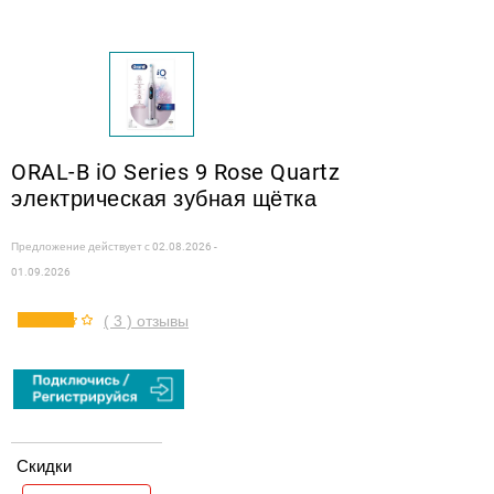
ORAL-B iO Series 9 Rose Quartz
электрическая зубная щётка
Предложение действует с
02.08.2026 -
01.09.2026
( 3 ) отзывы
Скидки