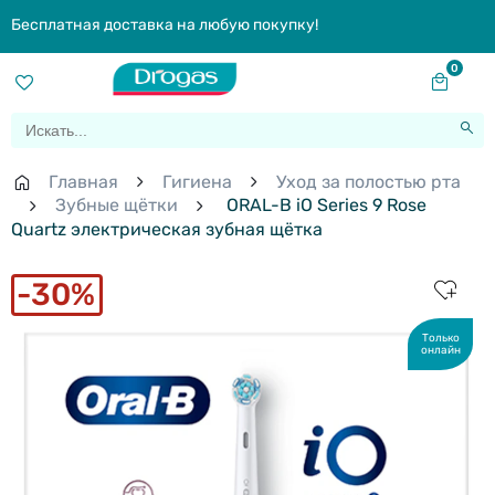
Бесплатная доставка на любую покупку!
0
Главная
Гигиена
Уход за полостью рта
Зубные щётки
ORAL-B iO Series 9 Rose
Quartz электрическая зубная щётка
30%
Только
онлайн