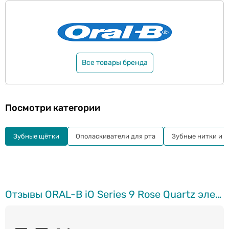
Все товары бренда
Посмотри категории
Зубные щётки
Ополаскиватели для рта
Зубные нитки и а
Отзывы ORAL-B iO Series 9 Rose Quartz электрическая зубная щётка