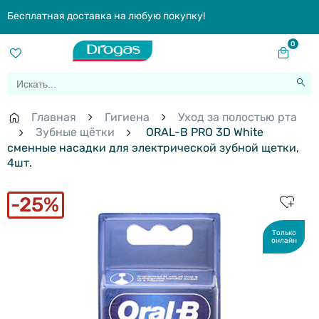
Бесплатная доставка на любую покупку!
0
Главная
Гигиена
Уход за полостью рта
Зубные щётки
ORAL-B PRO 3D White
cменные насадки для электрической зубной щетки,
4шт.
25%
Только
онлайн