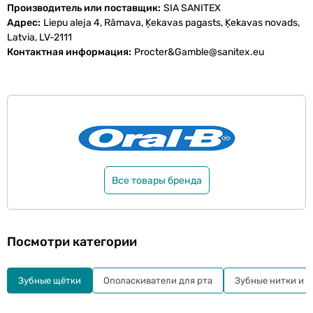
Производитель или поставщик
SIA SANITEX
Адрес
Liepu aleja 4, Rāmava, Ķekavas pagasts, Ķekavas novads,
Latvia, LV-2111
Контактная информация
Procter&Gamble@sanitex.eu
Все товары бренда
Посмотри категории
Зубные щётки
Ополаскиватели для рта
Зубные нитки и а