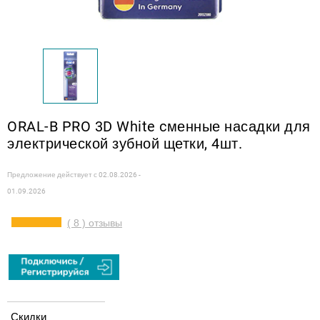
ORAL-B PRO 3D White cменные насадки для
электрической зубной щетки, 4шт.
Предложение действует с
02.08.2026 -
01.09.2026
( 8 ) отзывы
Скидки