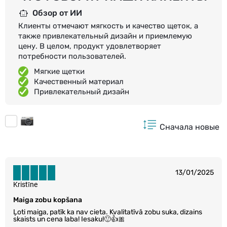
Обзор от ИИ
Клиенты отмечают мягкость и качество щеток, а
также привлекательный дизайн и приемлемую
цену. В целом, продукт удовлетворяет
потребности пользователей.
Мягкие щетки
Качественный материал
Привлекательный дизайн
Сначала новые
13/01/2025
Kristīne
Maiga zobu kopšana
Ļoti maiga, patīk ka nav cieta. Kvalitatīvā zobu suka, dizains
skaists un cena laba! Iesaku!🙂👍🎀