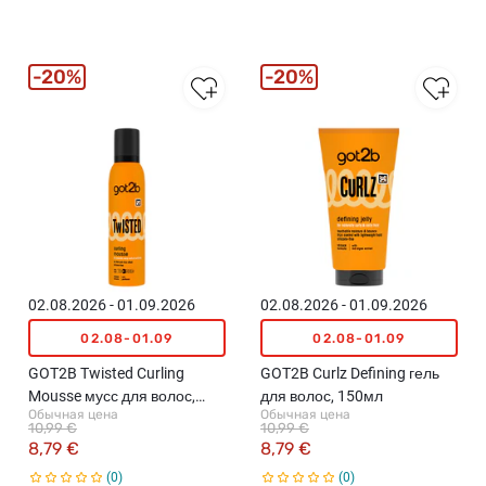
20%
20%
02.08.2026 - 01.09.2026
02.08.2026 - 01.09.2026
02.08-01.09
02.08-01.09
GOT2B Twisted Curling
GOT2B Curlz Defining гель
Mousse мусс для волос,
для волос, 150мл
Обычная цена
Обычная цена
250мл
10,99 €
10,99 €
8,79 €
8,79 €
0
0