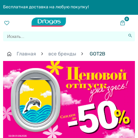
Бесплатная доставка на любую покупку!
0
Главная
все бренды
GOT2B