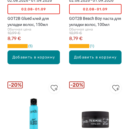
02.08.2026 - 01.09.2026
02.08.2026 - 01.09.2026
02.08-01.09
02.08-01.09
GOT2B Glued клей для
GOT2B Beach Boy паста для
укладки волос, 150мл
укладки волос, 100мл
Обычная цена
Обычная цена
10,99 €
10,99 €
8,79 €
8,79 €
5
1
Добавить в корзину
Добавить в корзину
20%
20%