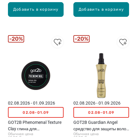
Добавить в корзину
Добавить в корзину
20%
20%
02.08.2026 - 01.09.2026
02.08.2026 - 01.09.2026
02.08-01.09
02.08-01.09
GOT2B Phenomenal Texture
GOT2B Guardian Angel
Clay глина для
средство для защиты волос
Обычная цена
Обычная цена
моделирования волос,
от жары, 200мл