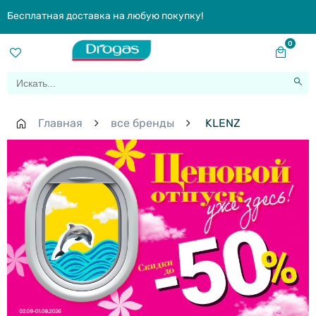
Бесплатная доставка на любую покупку!
0
Главная
все бренды
KLENZ