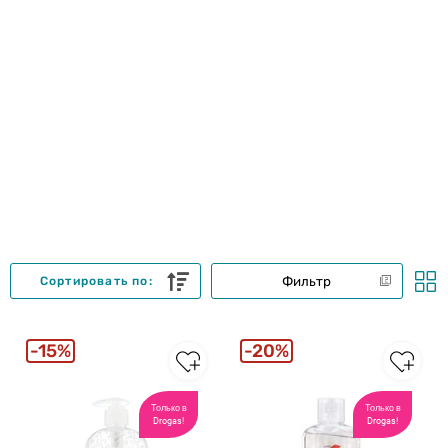
Фильтр
Сортировать по:
15%
20%
Только в
Только в
Drogas!
Drogas!