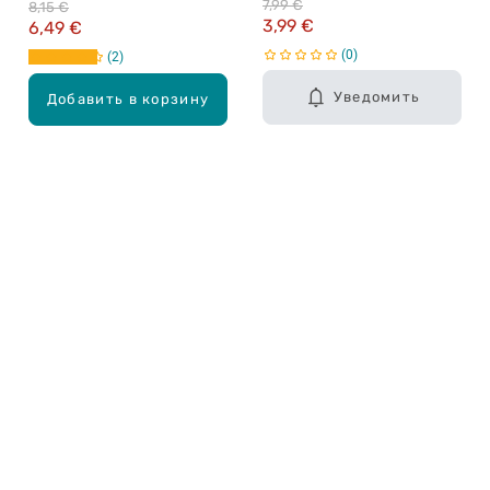
7,99 €
8,15 €
3,99 €
6,49 €
0
2
Уведомить
Добавить в корзину
Карьера в Drogas
ЧЗВ Часто задаваемые вопросы
Правила использования