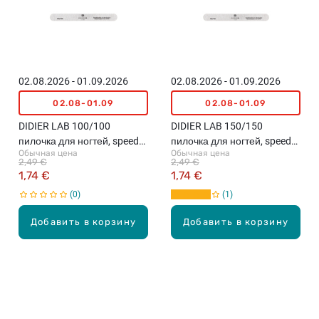
02.08.2026 - 01.09.2026
02.08.2026 - 01.09.2026
02.08-01.09
02.08-01.09
DIDIER LAB 100/100
DIDIER LAB 150/150
пилочка для ногтей, speedy
пилочка для ногтей, speedy
Обычная цена
Обычная цена
zebra
zebra
2,49 €
2,49 €
1,74 €
1,74 €
0
1
Добавить в корзину
Добавить в корзину