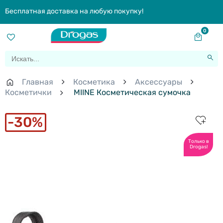
Бесплатная доставка на любую покупку!
0
Главная
Косметика
Aксессуары
Косметички
MIINE Косметическая сумочка
30%
Только в
Drogas!