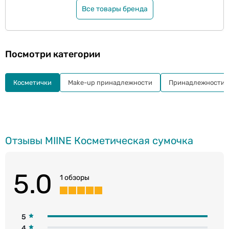
Все товары бренда
Посмотри категории
Косметички
Make-up принадлежности
Принадлежности 
Отзывы MIINE Косметическая сумочка
5.0
1 обзоры
5
4