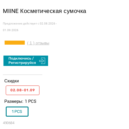
MIINE Косметическая сумочка
Предложение действует с
02.08.2026 -
01.09.2026
( 1 ) отзывы
Скидки
02.08-01.09
Размеры
1 PCS
1 PCS
490684