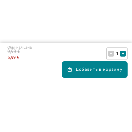
Обычная цена
9,99 €
–
+
6,99 €
Добавить в корзину
Карьера в Drogas
ЧЗВ Часто задаваемые вопросы
Правила использования