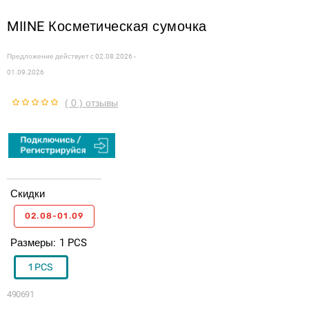
MIINE Косметическая сумочка
Предложение действует с
02.08.2026 -
01.09.2026
( 0 ) отзывы
Скидки
02.08-01.09
Размеры
1 PCS
1 PCS
490691