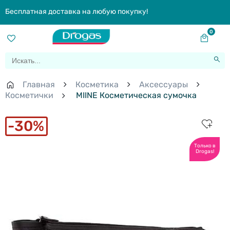
Бесплатная доставка на любую покупку!
0
Главная
Косметика
Aксессуары
Косметички
MIINE Косметическая сумочка
30%
Только в
Drogas!