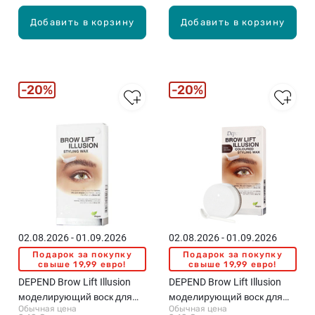
Добавить в корзину
Добавить в корзину
20%
20%
02.08.2026 - 01.09.2026
02.08.2026 - 01.09.2026
Подарок за покупку
Подарок за покупку
свыше 19,99 евро!
свыше 19,99 евро!
DEPEND Brow Lift Illusion
DEPEND Brow Lift Illusion
моделирующий воск для
моделирующий воск для
Обычная цена
Обычная цена
бровей, Transparent, 5г
бровей, Dark Brown, 5г