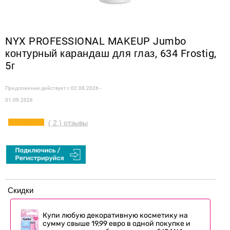
NYX PROFESSIONAL MAKEUP Jumbo
контурный карандаш для глаз, 634 Frostig,
5г
Предложение действует с
02.08.2026 -
01.09.2026
( 2 ) отзывы
Скидки
Купи любую декоративную косметику на
сумму свыше 19,99 евро в одной покупке и