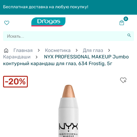
Бесплатная доставка на любую покупку!
0
Главная
Косметика
Для глаз
Карандаши
NYX PROFESSIONAL MAKEUP Jumbo
контурный карандаш для глаз, 634 Frostig, 5г
20%