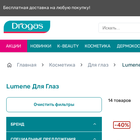
Бесплатная доставка на любую покупку!
АКЦИИ
НОВИНКИ
К-BEAUTY
КОСМЕТИКА
ДЕРМОКОС
Главная
Косметика
Для глаз
Lumen
Lumene Для Глаз
14 товаров
Очистить фильтры
40%
БРЕНД
СПЕЦИАЛЬНЫЕ ПРЕДЛОЖЕНИЯ