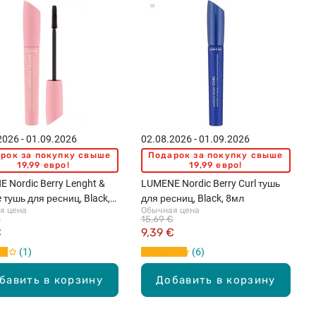
2026 - 01.09.2026
02.08.2026 - 01.09.2026
рок за покупку свыше
Подарок за покупку свыше
19,99 евро!
19,99 евро!
 Nordic Berry Lenght &
LUMENE Nordic Berry Curl тушь
 тушь для ресниц, Black,
для ресниц, Black, 8мл
я цена
Обычная цена
€
15,69 €
€
9,39 €
1
6
бавить в корзину
Добавить в корзину