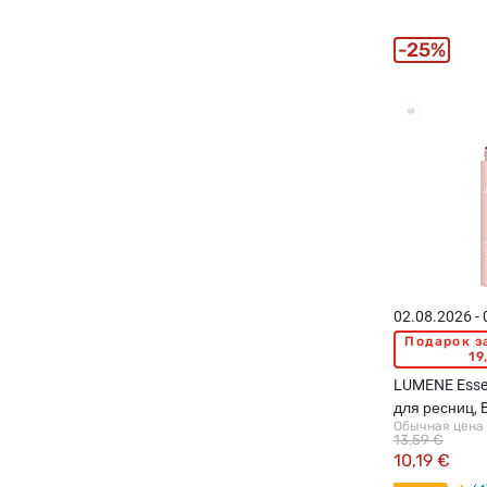
25%
02.08.2026 -
Подарок з
19
LUMENE Essen
для ресниц, 
Обычная цена
13,59 €
10,19 €