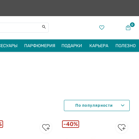
0
СЕСУАРЫ
ПАРФЮМЕРИЯ
ПОДАРКИ
КАРЬЕРА
ПОЛЕЗНО
%
40%