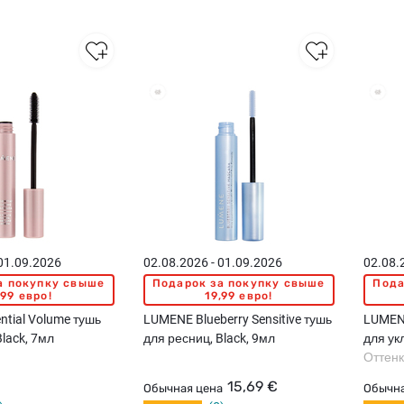
 01.09.2026
02.08.2026 - 01.09.2026
02.08.
а покупку свыше
Подарок за покупку свыше
Пода
,99 евро!
19,99 евро!
tial Volume тушь
LUMENE Blueberry Sensitive тушь
LUMENE
Black, 7мл
для ресниц, Black, 9мл
для ук
Оттенк
15,69 €
Обычная цена
Обычна