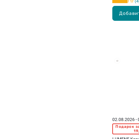
4
Добави
02.08.2026 -
Подарок з
19
LUMENE Kара