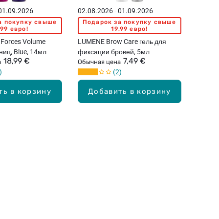
 01.09.2026
02.08.2026 - 01.09.2026
а покупку свыше
Подарок за покупку свыше
,99 евро!
19,99 евро!
Forces Volume
LUMENE Brow Care гель для
ниц, Blue, 14мл
фиксации бровей, 5мл
18,99 €
7,49 €
а
Обычная цена
2
ть в корзину
Добавить в корзину