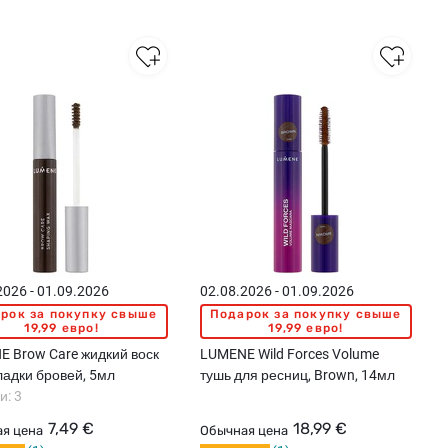
2026 - 01.09.2026
02.08.2026 - 01.09.2026
рок за покупку свыше
Подарок за покупку свыше
19,99 евро!
19,99 евро!
 Brow Care жидкий воск
LUMENE Wild Forces Volume
ладки бровей, 5мл
тушь для ресниц, Brown, 14мл
и: 3
7,49 €
18,99 €
я цена
Обычная цена