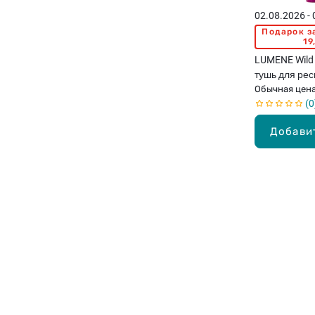
02.08.2026 -
Подарок з
19
LUMENE Wild 
тушь для рес
Обычная цен
0
Добави