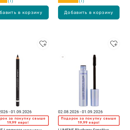
1
1
бавить в корзину
Добавить в корзину
2026 - 01.09.2026
02.08.2026 - 01.09.2026
рок за покупку свыше
Подарок за покупку свыше
19,99 евро!
19,99 евро!
E Longwear карандаш
LUMENE Blueberry Sensitive