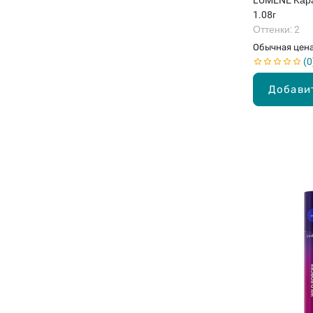
1.08г
Оттенки: 2
Обычная цен
0
Добави