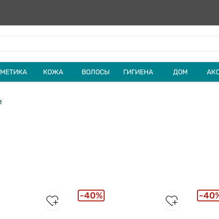
МЕТИКА
КОЖА
ВОЛОСЫ
ГИГИЕНА
ДОМ
АК
e
40%
40