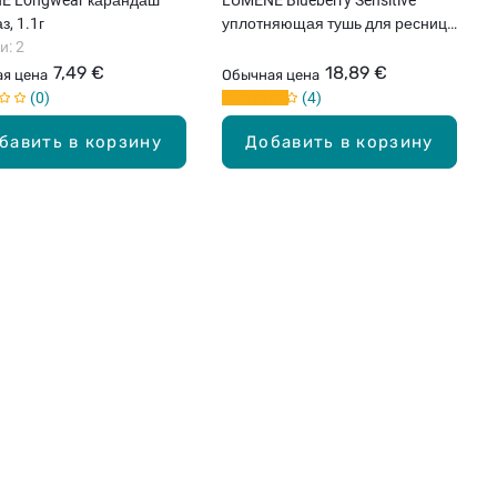
з, 1.1г
уплотняющая тушь для ресниц,
и: 2
Black, 14мл
7,49 €
18,89 €
я цена
Обычная цена
0
4
бавить в корзину
Добавить в корзину