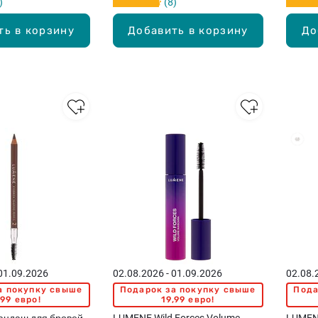
8
ть в корзину
Добавить в корзину
До
 01.09.2026
02.08.2026 - 01.09.2026
02.08.
а покупку свыше
Подарок за покупку свыше
Пода
,99 евро!
19,99 евро!
ндаш для бровей,
LUMENE Wild Forces Volume
LUMEN