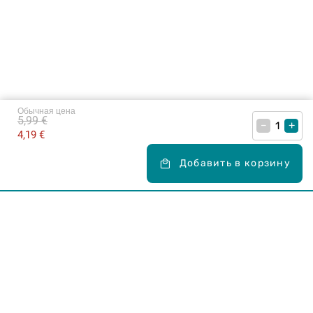
Обычная цена
5,99 €
–
+
4,19 €
Добавить в корзину
Карьера в Drogas
ЧЗВ Часто задаваемые вопросы
Правила использования