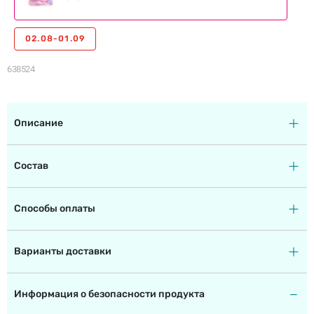
02.08-01.09
638524
Описание
Состав
Способы оплаты
Варианты доставки
Информация о безопасности продукта