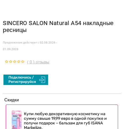
SINCERO SALON Natural A54 накладные
ресницы
Предложение действует с
02.08.2026 -
01.09.2026
( 0 ) отзывы
Скидки
Купи любую декоративную косметику на
сумму свыше 19,99 евро в одной покупке и
получи подарок – бальзам для губ ISANA
Marbelize.