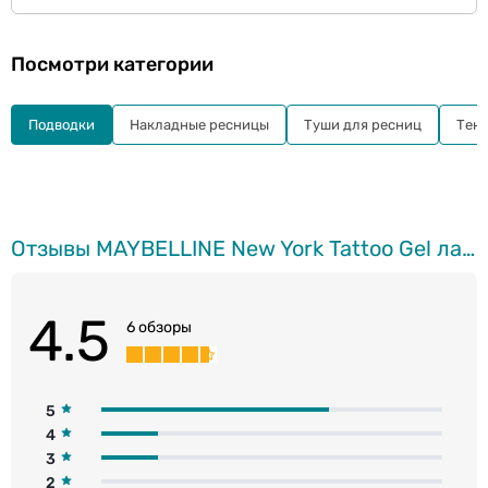
Посмотри категории
Подводки
Накладные ресницы
Туши для ресниц
Тен
Отзывы MAYBELLINE New York Tattoo Gel лайнер для глаз, 900 Deep Onyx, 1.3г
4.5
6 обзоры
5
4
3
2