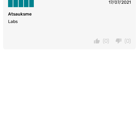
17/07/2021
Atsauksme
Labs
(0)
(0)