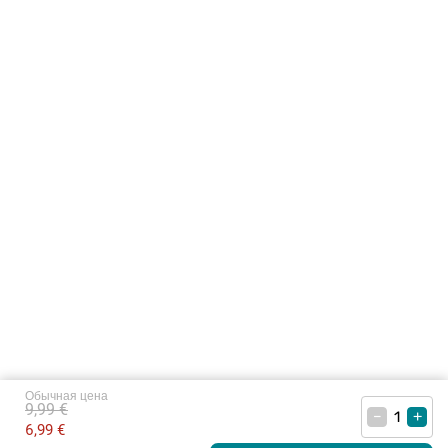
Обычная цена
9,99 €
–
+
6,99 €