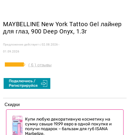
MAYBELLINE New York Tattoo Gel лайнер
для глаз, 900 Deep Onyx, 1.3г
Предложение действует с
02.08.2026 -
01.09.2026
( 6 ) отзывы
Скидки
Купи любую декоративную косметику на
сумму свыше 19,99 евро в одной покупке и
получи подарок – бальзам для губ ISANA
Marbelize.