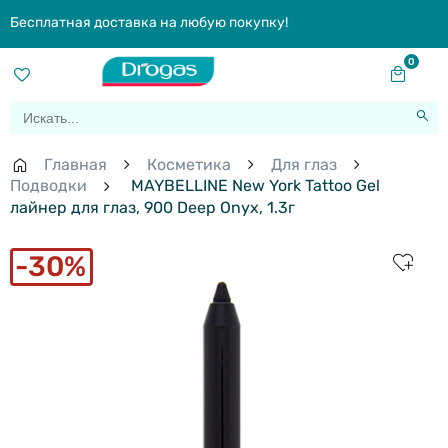
Бесплатная доставка на любую покупку!
0
Главная
Косметика
Для глаз
Подводки
MAYBELLINE New York Tattoo Gel
лайнер для глаз, 900 Deep Onyx, 1.3г
30%