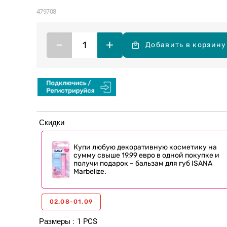
479708
–
+
Добавить в корзину
Скидки
Купи любую декоративную косметику на
сумму свыше 19,99 евро в одной покупке и
получи подарок – бальзам для губ ISANA
Marbelize.
02.08-01.09
Размеры
1 PCS