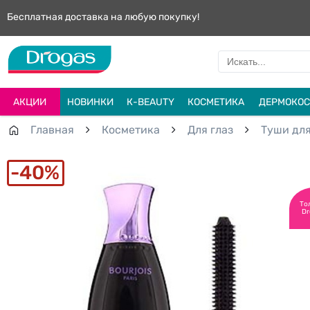
Бесплатная доставка на любую покупку!
АКЦИИ
НОВИНКИ
К-BEAUTY
КОСМЕТИКА
ДЕРМОКОС
Главная
Косметика
Для глаз
Туши дл
40%
То
Dr