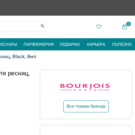
0
СЕСУАРЫ
ПАРФЮМЕРИЯ
ПОДАРКИ
КАРЬЕРА
ПОЛЕЗНО
ниц, Black, 8мл
ля ресниц,
Все товары бренда