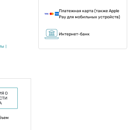
Платежная карта (также Apple
Pay для мобильных устройств)
Интернет-банк
ты
Я О
СТИ
А
объем