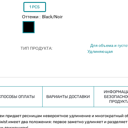
1 PCS
Оттенки
Black/Noir
Для объема и густо
ТИП ПРОДУКТА
Удлиняющая
ИНФОРМАЦИ
СПОСОБЫ ОПЛАТЫ
ВАРИАНТЫ ДОСТАВКИ
БЕЗОПАСНО
ПРОДУКТ
хидеи придает ресницам невероятное удлинение и многократный 
wist имеет два положения: первое заметно удлиняет и разделяет
им движением!