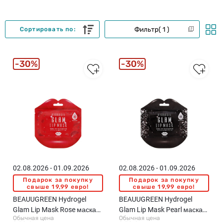
Фильтр
1
Сортировать по:
30%
30%
02.08.2026 - 01.09.2026
02.08.2026 - 01.09.2026
Подарок за покупку
Подарок за покупку
свыше 19,99 евро!
свыше 19,99 евро!
BEAUUGREEN Hydrogel
BEAUUGREEN Hydrogel
Glam Lip Mask Rose маска
Glam Lip Mask Pearl маска
Обычная цена
Обычная цена
для губ, 3г.
для губ, 3г.