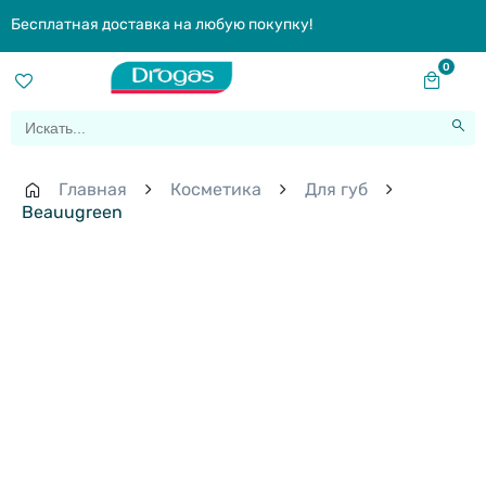
Бесплатная доставка на любую покупку!
0
Главная
Косметика
Для губ
Beauugreen