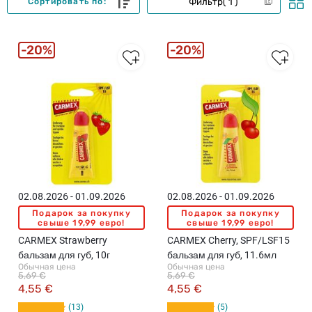
Фильтр
1
Сортировать по:
20%
20%
02.08.2026 - 01.09.2026
02.08.2026 - 01.09.2026
Подарок за покупку
Подарок за покупку
свыше 19,99 евро!
свыше 19,99 евро!
CARMEX Strawberry
CARMEX Cherry, SPF/LSF15
бальзам для губ, 10г
бальзам для губ, 11.6мл
Обычная цена
Обычная цена
5,69 €
5,69 €
4,55 €
4,55 €
13
5