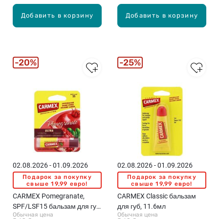
Добавить в корзину
Добавить в корзину
20%
25%
02.08.2026 - 01.09.2026
02.08.2026 - 01.09.2026
Подарок за покупку
Подарок за покупку
свыше 19,99 евро!
свыше 19,99 евро!
CARMEX Pomegranate,
CARMEX Classic бальзам
SPF/LSF15 бальзам для губ,
для губ, 11.6мл
Обычная цена
Обычная цена
4.9мл