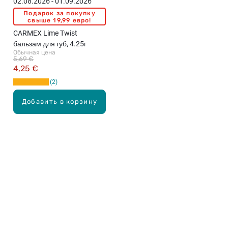
02.08.2026 - 01.09.2026
Подарок за покупку
свыше 19,99 евро!
CARMEX Lime Twist
бальзам для губ, 4.25г
Обычная цена
5,69 €
4,25 €
2
Добавить в корзину
Карьера в Drogas
ЧЗВ Часто задаваемые вопросы