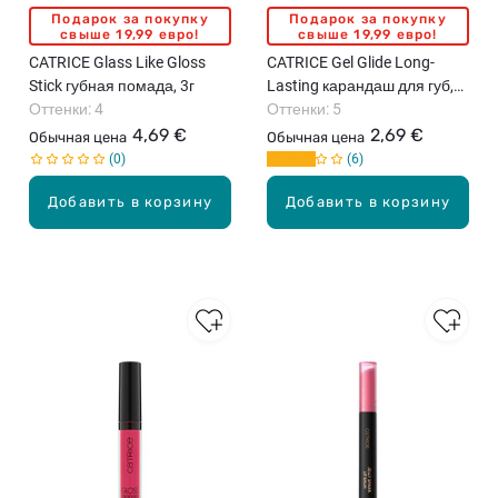
Подарок за покупку
Подарок за покупку
свыше 19,99 евро!
свыше 19,99 евро!
CATRICE Glass Like Gloss
CATRICE Gel Glide Long-
Stick губная помада, 3г
Lasting карандаш для губ,
Оттенки: 4
1.5г
Оттенки: 5
4,69 €
2,69 €
Обычная цена
Обычная цена
0
6
Добавить в корзину
Добавить в корзину