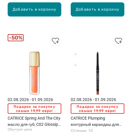
Добавить в корзину
Добавить в корзину
50%
02.08.2026 - 01.09.2026
02.08.2026 - 01.09.2026
Подарок за покупку
Подарок за покупку
свыше 19,99 евро!
свыше 19,99 евро!
CATRICE Spring And The City
CATRICE Plumping
масло для губ, C02 Glossip
контурный карандаш для
Обычная цена
Girl, 6.5мл
губ, 0.35г
Оттенки: 10