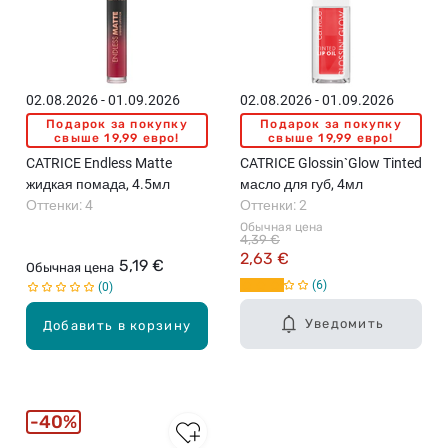
02.08.2026 - 01.09.2026
02.08.2026 - 01.09.2026
Подарок за покупку
Подарок за покупку
свыше 19,99 евро!
свыше 19,99 евро!
CATRICE Endless Matte
CATRICE Glossin`Glow Tinted
жидкая помада, 4.5мл
масло для губ, 4мл
Оттенки: 4
Оттенки: 2
Обычная цена
4,39 €
2,63 €
5,19 €
Обычная цена
6
0
Уведомить
Добавить в корзину
40%