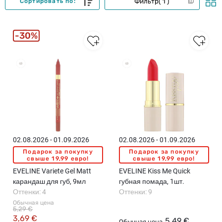
Фильтр
1
Сортировать по:
30%
02.08.2026 - 01.09.2026
02.08.2026 - 01.09.2026
Подарок за покупку
Подарок за покупку
свыше 19,99 евро!
свыше 19,99 евро!
EVELINE Variete Gel Matt
EVELINE Kiss Me Quick
карандаш для губ, 9мл
губная помада, 1шт.
Оттенки: 4
Оттенки: 9
Обычная цена
5,29 €
3,69 €
5,49 €
Обычная цена