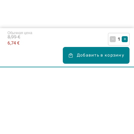
Обычная цена
8,99 €
–
+
6,74 €
Добавить в корзину
Карьера в Drogas
ЧЗВ Часто задаваемые вопросы
Правила использования