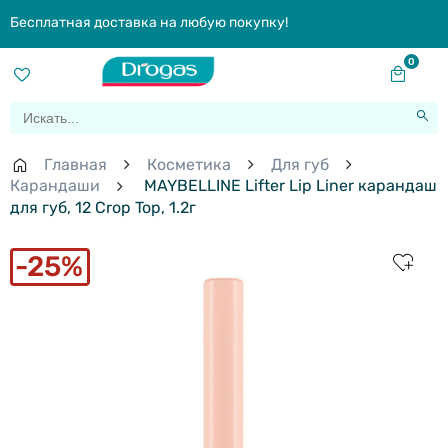
Бесплатная доставка на любую покупку!
0
Главная
Косметика
Для губ
Карандаши
MAYBELLINE Lifter Lip Liner карандаш
для губ, 12 Crop Top, 1.2г
25%