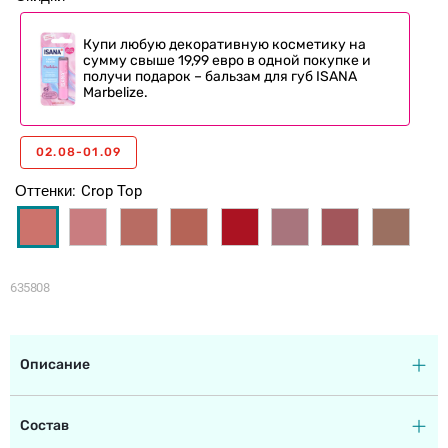
Купи любую декоративную косметику на
сумму свыше 19,99 евро в одной покупке и
получи подарок – бальзам для губ ISANA
Marbelize.
02.08-01.09
Оттенки
Crop Top
635808
Описание
Состав