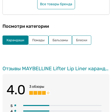
Все товары бренда
Посмотри категории
Карандаши
Помады
Бальзамы
Блески
Отзывы MAYBELLINE Lifter Lip Liner карандаш для губ, 12 Crop Top, 1.2г
4.0
3 обзоры
5
4