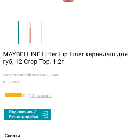
MAYBELLINE Lifter Lip Liner карандаш для
губ, 12 Crop Top, 1.2г
Предложение действует с
02.08.2026 -
01.09.2026
( 3 ) отзывы
Скидки