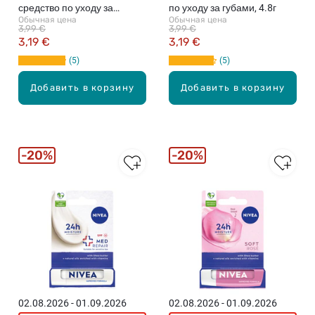
средство по уходу за
по уходу за губами, 4.8г
Обычная цена
Обычная цена
губами, 4.8г
3,99 €
3,99 €
3,19 €
3,19 €
5
5
Добавить в корзину
Добавить в корзину
20%
20%
02.08.2026 - 01.09.2026
02.08.2026 - 01.09.2026