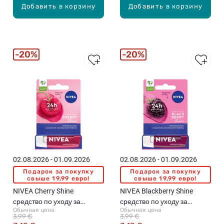
Добавить в корзину
Добавить в корзину
20%
20%
02.08.2026 - 01.09.2026
02.08.2026 - 01.09.2026
Подарок за покупку
Подарок за покупку
свыше 19,99 евро!
свыше 19,99 евро!
NIVEA Cherry Shine
NIVEA Blackberry Shine
средство по уходу за
средство по уходу за
Обычная цена
Обычная цена
губами, 4.8г
губами, 4.8г
3,99 €
3,99 €