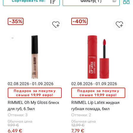
Фильтр
1
Сортировать по:
35%
40%
02.08.2026 - 01.09.2026
02.08.2026 - 01.09.2026
Подарок за покупку
Подарок за покупку
свыше 19,99 евро!
свыше 19,99 евро!
RIMMEL Oh My Gloss блеск
RIMMEL Lip Latex жидкая
для губ, 6.5мл
губная помада, 6мл
Оттенки: 3
Оттенки: 2
Обычная цена
Обычная цена
9,99 €
12,99 €
6,49 €
7,79 €