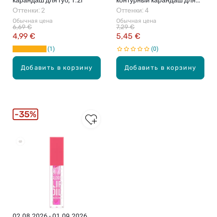
карандаш для губ, 1.2г
контурный карандаш для
Оттенки: 2
губ, 1.2г
Оттенки: 4
Обычная цена
Обычная цена
6,69 €
7,29 €
4,99 €
5,45 €
1
0
Добавить в корзину
Добавить в корзину
35%
02.08.2026 - 01.09.2026