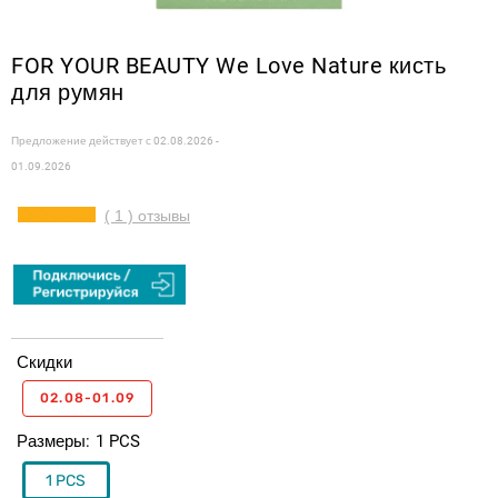
FOR YOUR BEAUTY We Love Nature кисть
для румян
Предложение действует с
02.08.2026 -
01.09.2026
( 1 ) отзывы
Скидки
02.08-01.09
Размеры
1 PCS
1 PCS