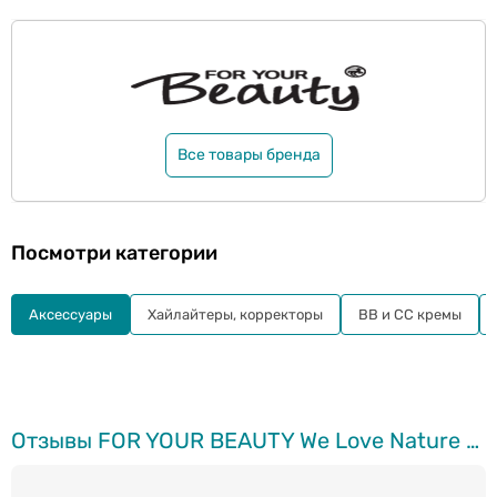
Все товары бренда
Посмотри категории
Aксессуары
Хайлайтеры, корректоры
BB и СС кремы
Отзывы FOR YOUR BEAUTY We Love Nature кисть для румян