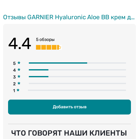
Отзывы GARNIER Hyaluronic Aloe BB крем для всех типов кожи, 50мл
4.4
5 обзоры
5
4
3
2
1
Добавить отзыв
ЧТО ГОВОРЯТ НАШИ КЛИЕНТЫ