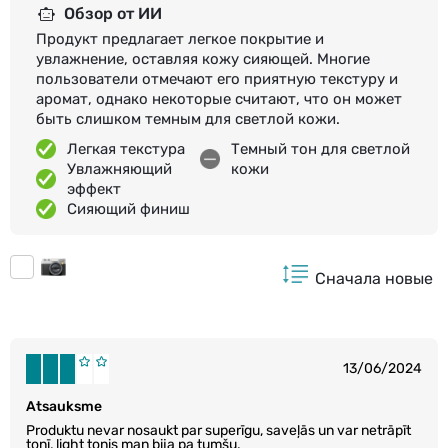
Обзор от ИИ
Продукт предлагает легкое покрытие и
увлажнение, оставляя кожу сияющей. Многие
пользователи отмечают его приятную текстуру и
аромат, однако некоторые считают, что он может
быть слишком темным для светлой кожи.
Легкая текстура
Темный тон для светлой
Увлажняющий
кожи
эффект
Сияющий финиш
Сначала новые
13/06/2024
Atsauksme
Produktu nevar nosaukt par superīgu, saveļās un var netrāpīt
tonī, light tonis man bija pa tumšu.