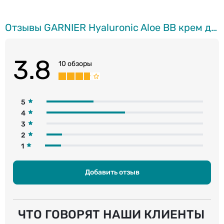
Отзывы GARNIER Hyaluronic Aloe BB крем для жирной, комбинированной кожии, 50мл
3.8
10 обзоры
5
4
3
2
1
Добавить отзыв
ЧТО ГОВОРЯТ НАШИ КЛИЕНТЫ