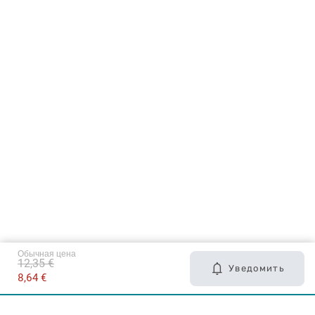
Обычная цена
12,35 €
Уведомить
8,64 €