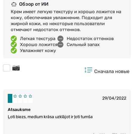
Обзор от ИИ
Крем имеет легкую текстуру и хорошо ложится на
кожу, обеспечивая увлажнение. Подходит для
жирной кожи, но некоторые пользователи
отмечают недостаток оттенков.
Легкая текстура
Недостаток оттенков
Хорошо ложится
Сильный запах
Увлажняет кожу
Сначала новые
29/04/2022
Atsauksme
Ļoti biezs, medium krāsa uzklājot ir ļoti tumša