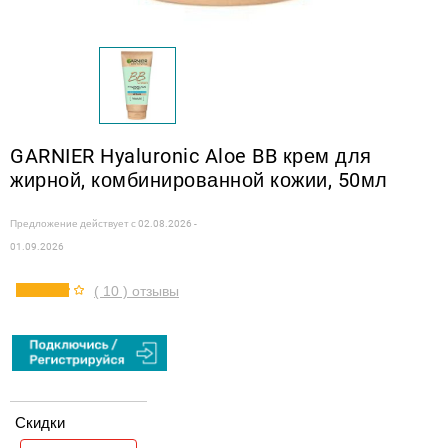
GARNIER Hyaluronic Aloe BB крем для
жирной, комбинированной кожии, 50мл
Предложение действует с
02.08.2026 -
01.09.2026
( 10 ) отзывы
Скидки