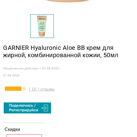
GARNIER Hyaluronic Aloe BB крем для
жирной, комбинированной кожии, 50мл
Предложение действует с
02.08.2026 -
01.09.2026
( 16 ) отзывы
Скидки