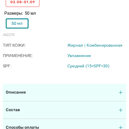
02.08-01.09
Размеры
50 мл
50 мл
462278
ТИП КОЖИ
Жирная
Комбинированная
ПРИМЕНЕНИЕ
Увлажнение
SPF
Средний (15<SPF<30)
Описание
Состав
Способы оплаты