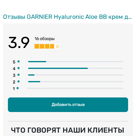
Отзывы GARNIER Hyaluronic Aloe BB крем для жирной, комбинированной кожии, 50мл
3.9
16 обзоры
5
4
3
2
1
Добавить отзыв
ЧТО ГОВОРЯТ НАШИ КЛИЕНТЫ