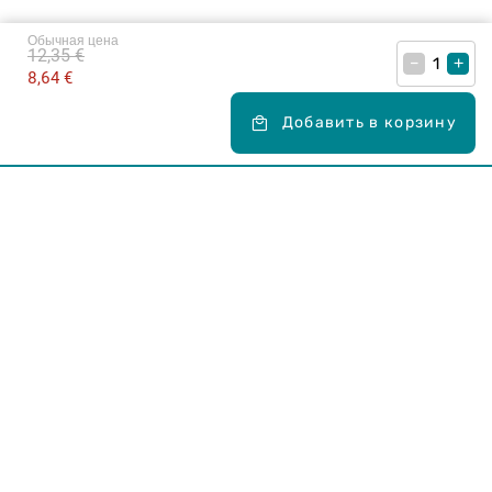
Обычная цена
12,35 €
–
+
8,64 €
Добавить в корзину
Карьера в Drogas
ЧЗВ Часто задаваемые вопросы
Правила использования