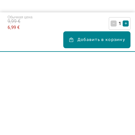
Обычная цена
9,99 €
–
+
6,99 €
Добавить в корзину
Карьера в Drogas
ЧЗВ Часто задаваемые вопросы
Правила использования