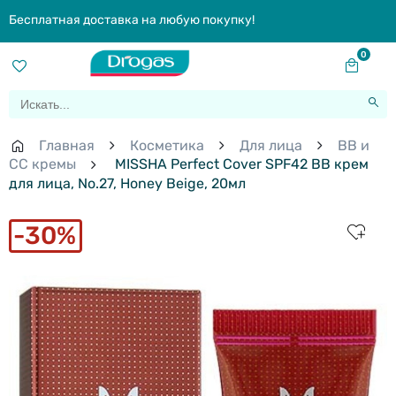
Бесплатная доставка на любую покупку!
0
Главная
Косметика
Для лица
BB и
СС кремы
MISSHA Perfect Cover SPF42 BB крем
для лица, No.27, Honey Beige, 20мл
30%