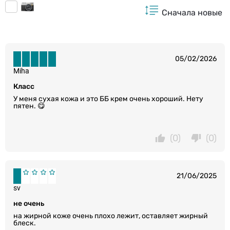
Сначала новые
05/02/2026
Miha
Класс
У меня сухая кожа и это ББ крем очень хороший. Нету
пятен. 😋
(0)
(0)
21/06/2025
sv
не очень
на жирной коже очень плохо лежит, оставляет жирный
блеск.