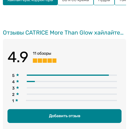
Отзывы CATRICE More Than Glow хайлайтер, 010 Ultimate Platinum Glaze, 5.9г
4.9
11 обзоры
5
4
3
2
1
Добавить отзыв