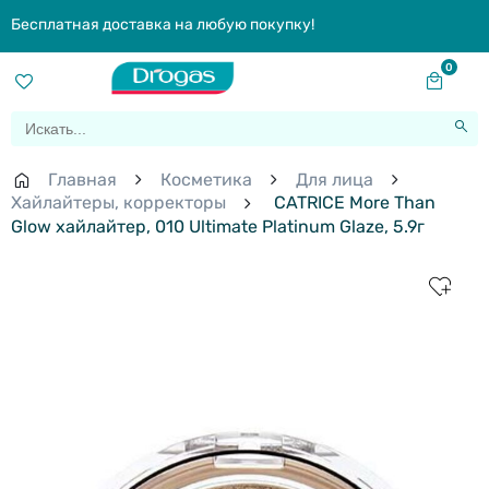
Бесплатная доставка на любую покупку!
0
Главная
Косметика
Для лица
Хайлайтеры, корректоры
CATRICE More Than
Glow хайлайтер, 010 Ultimate Platinum Glaze, 5.9г