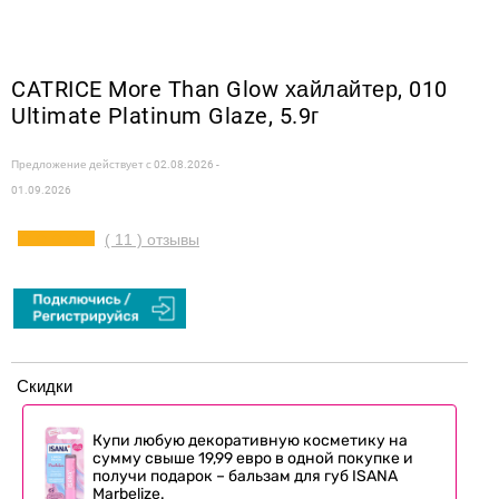
CATRICE More Than Glow хайлайтер, 010
Ultimate Platinum Glaze, 5.9г
Предложение действует с
02.08.2026 -
01.09.2026
( 11 ) отзывы
Скидки
Купи любую декоративную косметику на
сумму свыше 19,99 евро в одной покупке и
получи подарок – бальзам для губ ISANA
Marbelize.