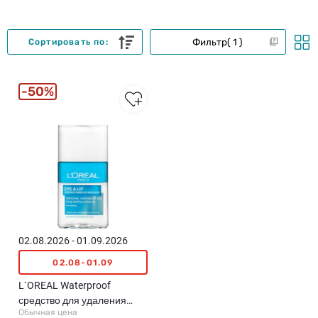
Фильтр
1
Сортировать по:
50%
02.08.2026 - 01.09.2026
02.08-01.09
L`OREAL Waterproof
средство для удаления
Обычная цена
косметики для глаз, 125мл