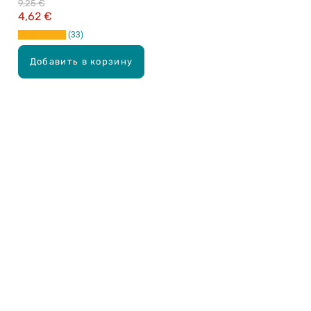
9,25 €
4,62 €
33
Добавить в корзину
Карьера в Drogas
ЧЗВ Часто задаваемые вопросы
Правила использования