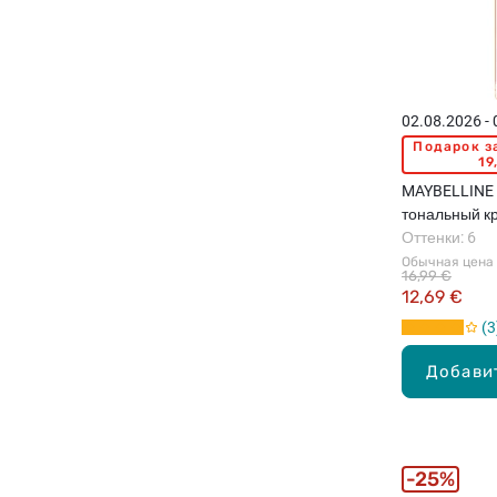
02.08.2026 -
Подарок з
19
MAYBELLINE L
тональный к
Оттенки: 6
Обычная цена
16,99 €
12,69 €
3
Добави
25%