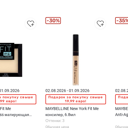
30%
35
 01.09.2026
02.08.2026 - 01.09.2026
02.08.
а покупку свыше
Подарок за покупку свыше
Пода
,99 евро!
19,99 евро!
Fit Me
MAYBELLINE New York Fit Me
MAYBEL
ess матирующая
консилер, 6.8мл
Anti-A
Оттенки: 3
Обычная цена
Обычна