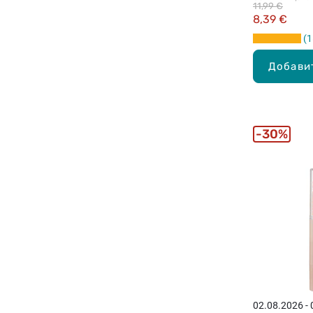
11,99 €
8,39 €
1
Добави
30%
02.08.2026 -