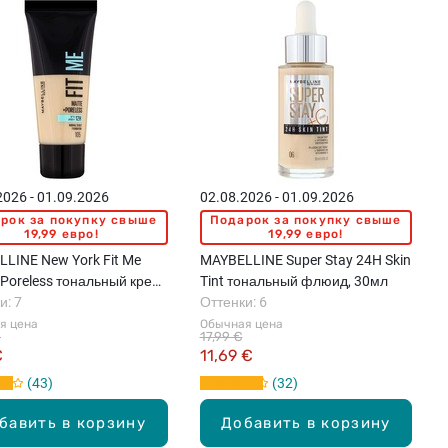
2026 - 01.09.2026
02.08.2026 - 01.09.2026
рок за покупку свыше
Подарок за покупку свыше
19,99 евро!
19,99 евро!
LINE New York Fit Me
MAYBELLINE Super Stay 24H Skin
Poreless тональный крем,
Tint тональный флюид, 30мл
и: 7
Оттенки: 6
я цена
Обычная цена
€
17,99 €
€
11,69 €
43
32
бавить в корзину
Добавить в корзину