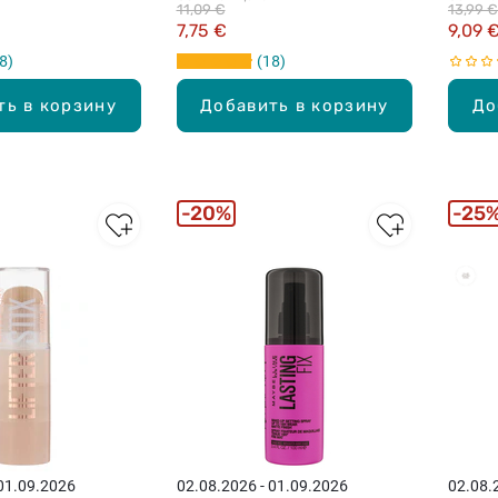
11,09 €
13,99 €
7,75 €
9,09 
8
18
ть в корзину
Добавить в корзину
До
20%
25
 01.09.2026
02.08.2026 - 01.09.2026
02.08.