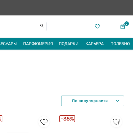
0
СЕСУАРЫ
ПАРФЮМЕРИЯ
ПОДАРКИ
КАРЬЕРА
ПОЛЕЗНО
%
35%