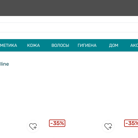
МЕТИКА
КОЖА
ВОЛОСЫ
ГИГИЕНА
ДОМ
АК
line
35%
35