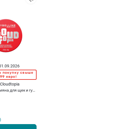
 01.09.2026
а покупку свыше
,99 евро!
Cloudtopia
яна для щек и губ,