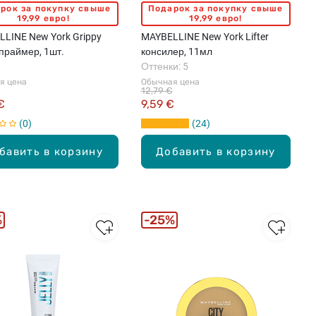
рок за покупку свыше
Подарок за покупку свыше
19,99 евро!
19,99 евро!
LINE New York Grippy
MAYBELLINE New York Lifter
праймер, 1шт.
консилер, 11мл
Оттенки: 5
я цена
Обычная цена
12,79 €
€
9,59 €
0
24
бавить в корзину
Добавить в корзину
%
25%