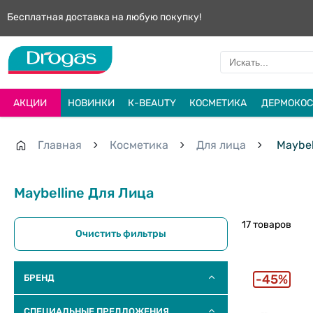
Бесплатная доставка на любую покупку!
АКЦИИ
НОВИНКИ
К-BEAUTY
КОСМЕТИКА
ДЕРМОКОС
Главная
Косметика
Для лица
Maybel
Maybelline Для Лица
17 товаров
Очистить фильтры
45%
БРЕНД
СПЕЦИАЛЬНЫЕ ПРЕДЛОЖЕНИЯ