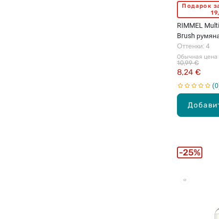
Подарок з
19
RIMMEL Multi 
Brush румяна
Оттенки: 4
Обычная цена
10,99 €
8,24 €
0
Добави
25%