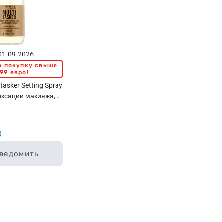
 01.09.2026
а покупку свыше
,99 евро!
tasker Setting Spray
иксации макияжа,
ведомить