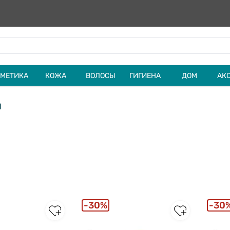
МЕТИКА
КОЖА
ВОЛОСЫ
ГИГИЕНА
ДОМ
АК
l
30%
30