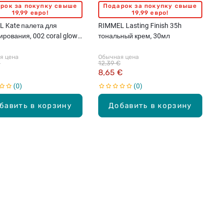
рок за покупку свыше
Подарок за покупку свыше
19,99 евро!
19,99 евро!
 Kate палета для
RIMMEL Lasting Finish 35h
ирования, 002 coral glow,
тональный крем, 30мл
я цена
Обычная цена
€
12,39 €
8,65 €
0
0
бавить в корзину
Добавить в корзину