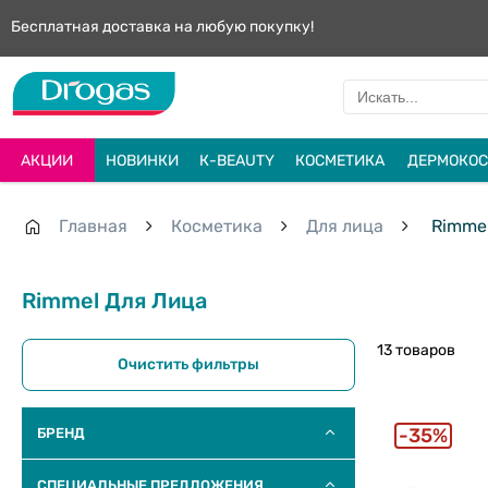
Бесплатная доставка на любую покупку!
АКЦИИ
НОВИНКИ
К-BEAUTY
КОСМЕТИКА
ДЕРМОКОС
Главная
Косметика
Для лица
Rimme
Rimmel Для Лица
13 товаров
Очистить фильтры
35%
БРЕНД
СПЕЦИАЛЬНЫЕ ПРЕДЛОЖЕНИЯ