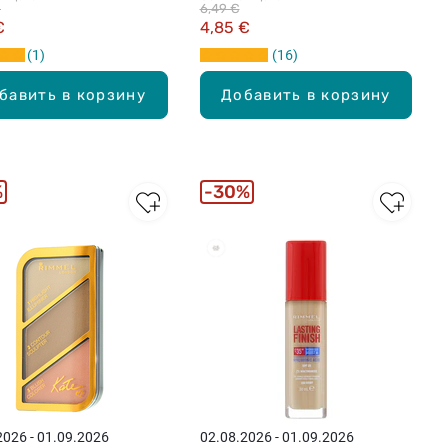
€
6,49 €
€
4,85 €
1
16
бавить в корзину
Добавить в корзину
%
30%
2026 - 01.09.2026
02.08.2026 - 01.09.2026