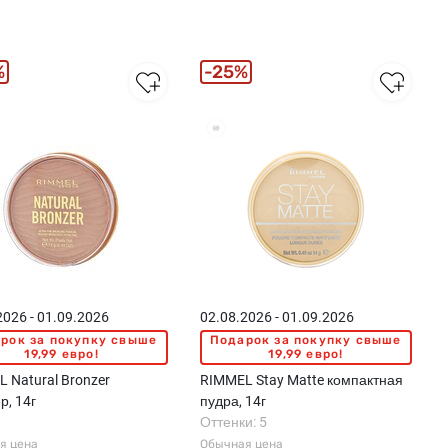
%
25%
2026 - 01.09.2026
02.08.2026 - 01.09.2026
рок за покупку свыше
Подарок за покупку свыше
19,99 евро!
19,99 евро!
 Natural Bronzer
RIMMEL Stay Matte компактная
р, 14г
пудра, 14г
Оттенки: 5
я цена
Обычная цена