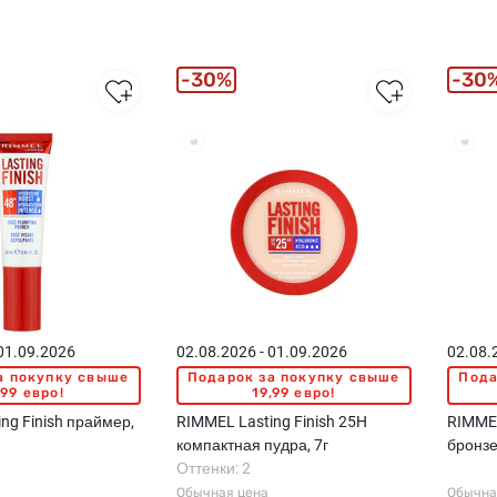
30%
30
 01.09.2026
02.08.2026 - 01.09.2026
02.08.
а покупку свыше
Подарок за покупку свыше
Пода
,99 евро!
19,99 евро!
ng Finish праймер,
RIMMEL Lasting Finish 25H
RIMMEL
компактная пудра, 7г
бронзе
Оттенки: 2
Обычная цена
Обычна