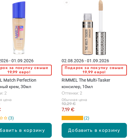
2026 - 01.09.2026
02.08.2026 - 01.09.2026
рок за покупку свыше
Подарок за покупку свыше
19,99 евро!
19,99 евро!
 Match Perfection
RIMMEL The Multi-Tasker
ный крем, 30мл
консилер, 10мл
и: 2
Оттенки: 2
я цена
Обычная цена
€
10,29 €
€
7,19 €
3
2
бавить в корзину
Добавить в корзину