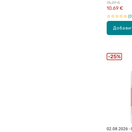
15,29 €
10,69 €
0
Добави
25%
02.08.2026 -