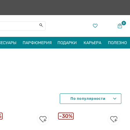
0
СЕСУАРЫ
ПАРФЮМЕРИЯ
ПОДАРКИ
КАРЬЕРА
ПОЛЕЗНО
%
30%