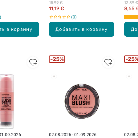
15,99 €
12,39 
11,19 €
8,65 
0
ть в корзину
Добавить в корзину
До
25%
25
 01.09.2026
02.08.2026 - 01.09.2026
02.08.