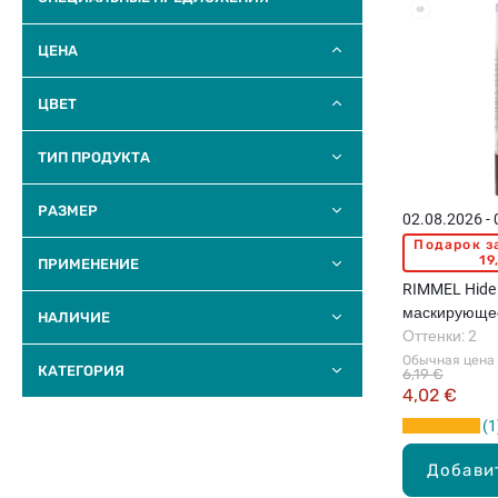
ЦЕНА
ЦВЕТ
ТИП ПРОДУКТА
РАЗМЕР
02.08.2026 -
Подарок з
19
ПРИМЕНЕНИЕ
RIMMEL Hide 
маскирующее 
НАЛИЧИЕ
Оттенки: 2
Обычная цена
КАТЕГОРИЯ
6,19 €
4,02 €
1
Добави