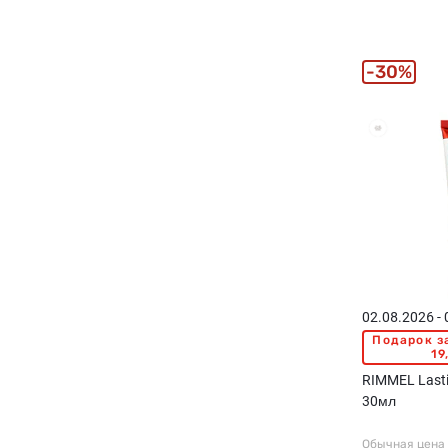
30%
02.08.2026 -
Подарок з
19
RIMMEL Lasti
30мл
Обычная цена