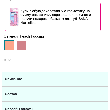
Купи любую декоративную косметику на
сумму свыше 19,99 евро в одной покупке и
получи подарок – бальзам для губ ISANA
Marbelize.
Оттенки
Peach Pudding
630726
Описание
Состав
Способы оплаты