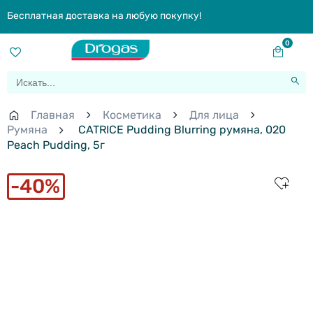
Бесплатная доставка на любую покупку!
0
Главная
Косметика
Для лица
Румяна
CATRICE Pudding Blurring румяна, 020
Peach Pudding, 5г
40%