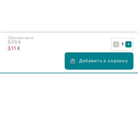
Обычная цена
5,19 €
–
+
3,11 €
Добавить в корзину
Карьера в Drogas
ЧЗВ Часто задаваемые вопросы
Правила использования