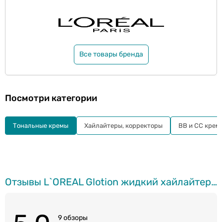
Все товары бренда
Посмотри категории
Тональные кремы
Хайлайтеры, корректоры
BB и СС крем
Отзывы L`OREAL Glotion жидкий хайлайтер, флюид, 901 Fair Glow, 40мл
9 обзоры