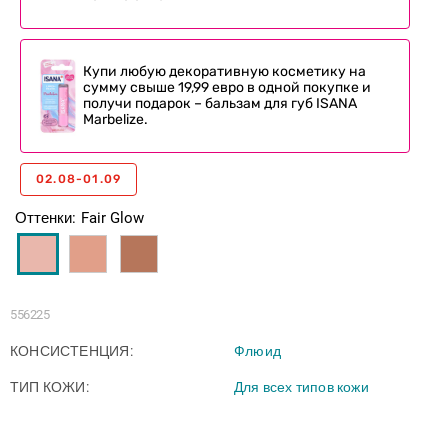
Купи любую декоративную косметику на
сумму свыше 19,99 евро в одной покупке и
получи подарок – бальзам для губ ISANA
Marbelize.
02.08-01.09
Оттенки
Fair Glow
556225
КОНСИСТЕНЦИЯ
Флюид
ТИП КОЖИ
Для всех типов кожи