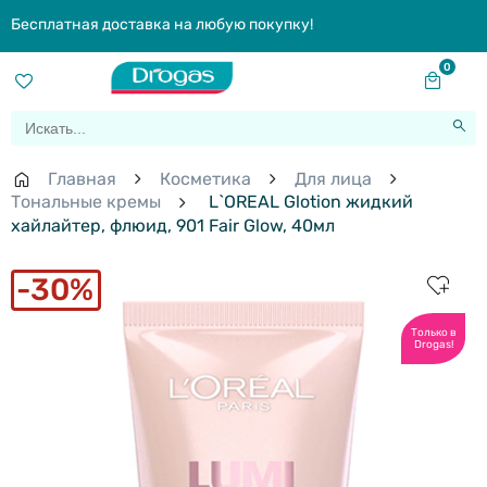
Бесплатная доставка на любую покупку!
0
Главная
Косметика
Для лица
Тональные кремы
L`OREAL Glotion жидкий
хайлайтер, флюид, 901 Fair Glow, 40мл
30%
Только в
Drogas!