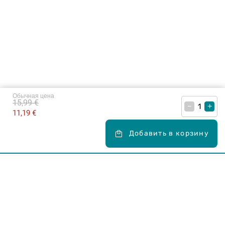
Обычная цена
15,99 €
–
+
11,19 €
Добавить в корзину
Карьера в Drogas
ЧЗВ Часто задаваемые вопросы