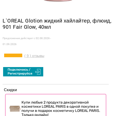
L`OREAL Glotion жидкий хайлайтер, флюид,
901 Fair Glow, 40мл
Предложение действует с
02.08.2026 -
01.09.2026
( 9 ) отзывы
Скидки
Купи любые 2 продукта декоративной
косметики LOREAL PARIS в одной покупке и
получи в подарок косметичку LOREAL PARIS.
Только онлайн!